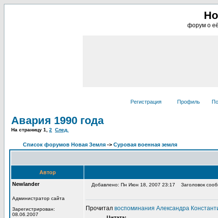
Но
форум о её
Регистрация
Профиль
По
Авария 1990 года
На страницу
1
,
2
След.
Список форумов Новая Земля
->
Суровая военная земля
Автор
Newlander
Добавлено: Пн Июн 18, 2007 23:17
Заголовок сообщ
Администратор сайта
Прочитал
воспоминания Александра Констант
Зарегистрирован:
08.06.2007
Цитата: