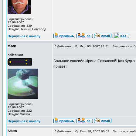
Зарегистрирован:
25.06.2007
Сообщения: 339
Откуда: Нижний Новгород
Вернуться к началу
ЖАФ
Добавлено: Вт Июл 03, 2007 23:21
Заголовок сооб
лейтенант
Большое спасибо Ирине Соколовой! Как будто о
привет!
Зарегистрирован:
15.06.2007
Сообщения: 222
Откуда: Москва
Вернуться к началу
Smith
Добавлено: Ср Июл 18, 2007 00:02
Заголовок сооб