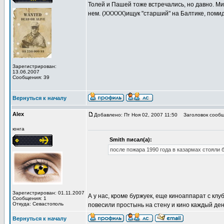
Толей и Пашей тоже встречались, но давно. Ми
нем. (ХХХХХ)ищук "старший" на Балтике, помид
Зарегистрирован:
13.06.2007
Сообщения: 39
Вернуться к началу
Alex
Добавлено: Пт Ноя 02, 2007 11:50
Заголовок сообщ
юнга
Smith писал(а):
после пожара 1990 года в казармах стояли 
Зарегистрирован: 01.11.2007
А у нас, кроме буржуек, еще киноаппарат с клуб
Сообщения: 1
Откуда: Севастополь
повесили простынь на стену и кино каждый ден
Вернуться к началу