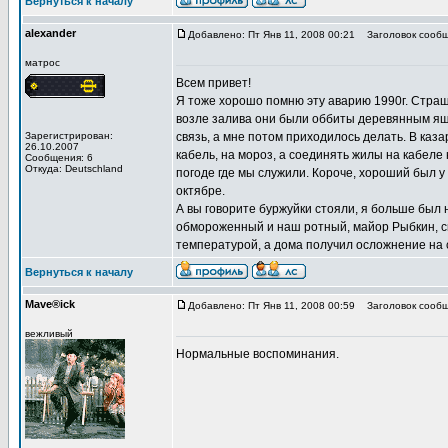
Вернуться к началу
alexander
Добавлено: Пт Янв 11, 2008 00:21
Заголовок сообщ
матрос
Всем привет!
Я тоже хорошо помню эту аварию 1990г. Страшн
возле залива они были оббиты деревянным ящ
Зарегистрирован:
связь, а мне потом приходилось делать. В каз
26.10.2007
кабель, на мороз, а соединять жилы на кабеле 
Сообщения: 6
Откуда: Deutschland
погоде где мы служили. Короче, хороший был у
октябре.
А вы говорите буржуйки стояли, я больше был н
обмороженный и наш ротный, майор Рыбкин, ска
температурой, а дома получил осложнение на с
Вернуться к началу
Mave®ick
Добавлено: Пт Янв 11, 2008 00:59
Заголовок сообщ
вежливый
Нормальные воспоминания.