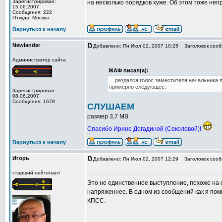
Зарегистрирован:
на несколько порядков хуже. Об этом тоже неп
15.06.2007
Сообщения: 222
Откуда: Москва
Вернуться к началу
Newlander
Добавлено: Пн Июл 02, 2007 10:25
Заголовок сооб
Администратор сайта
ЖАФ писал(а):
... раздался голос заместителя начальника
примерно следующее:
Зарегистрирован:
08.06.2007
Сообщения: 1678
СЛУШАЕМ
размер 3,7 MB
Спасибо Ирине Догадиной (Соколовой)!
Вернуться к началу
Игорь
Добавлено: Пн Июл 02, 2007 12:29
Заголовок сооб
старший лейтенант
Это не единственное выступление, похоже на
напряженнее. В одном из сообщений как я пом
КПСС.