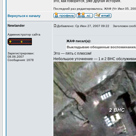
это, как говорится, уже другая история.
Последний раз редактировалось: ЖАФ (Чт Июл 05, 2007
Вернуться к началу
Newlander
Добавлено: Ср Июн 27, 2007 09:22
Заголовок сооб
Администратор сайта
ЖАФ писал(а):
Выкладываю обещанные воспоминания. П
Это — пять с плюсом!
Зарегистрирован:
08.06.2007
Небольшое уточнение — 1 и 2 ВНС обслуживаю
Сообщения: 1678