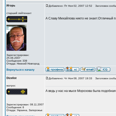
Игорь
Добавлено: Пт Ноя 02, 2007 12:52
Заголовок сообщ
старший лейтенант
А Славу Михайлова никто не знает.Отличный па
Зарегистрирован:
25.06.2007
Сообщения: 339
Откуда: Нижний Новгород
Вернуться к началу
Dizelist
Добавлено: Чт Ноя 08, 2007 19:33
Заголовок сообщ
матрос
А ведь у нас на мысе Морозова была подобная
Зарегистрирован: 08.11.2007
Сообщения: 8
Откуда: Украина, Запорожье