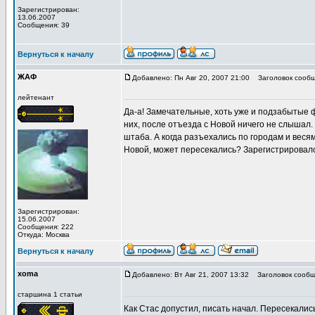
Зарегистрирован:
13.06.2007
Сообщения: 39
Вернуться к началу
ЖАФ
Добавлено: Пн Авг 20, 2007 21:00
Заголовок сообщ
лейтенант
Да-а! Замечательные, хоть уже и подзабытые ф
них, после отъезда с Новой ничего не слышал
штаба. А когда разъехались по городам и весям
Новой, может пересекались? Зарегистрировался 
Зарегистрирован:
15.06.2007
Сообщения: 222
Откуда: Москва
Вернуться к началу
xoma
Добавлено: Вт Авг 21, 2007 13:32
Заголовок сообщ
старшина 1 статьи
Как Стас допустил, писать начал. Пересекалис