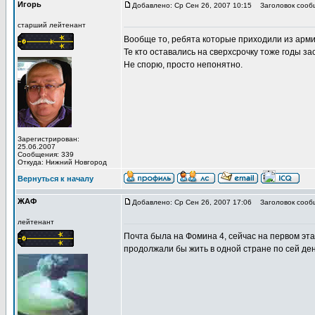
Игорь
Добавлено: Ср Сен 26, 2007 10:15
Заголовок сообщ
старший лейтенант
Вообще то, ребята которые приходили из армии
Те кто оставались на сверхсрочку тоже годы за
Не спорю, просто непонятно.
Зарегистрирован:
25.06.2007
Сообщения: 339
Откуда: Нижний Новгород
Вернуться к началу
ЖАФ
Добавлено: Ср Сен 26, 2007 17:06
Заголовок сооб
лейтенант
Почта была на Фомина 4, сейчас на первом эта
продолжали бы жить в одной стране по сей день