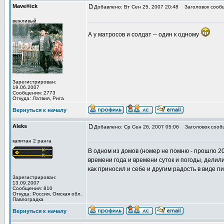
Mave®ick
Добавлено: Вт Сен 25, 2007 20:48
Заголовок сооб
вежливый
А у матросов и солдат -- один к одному
Зарегистрирован:
19.06.2007
Сообщения: 2773
Откуда: Латвия, Рига
Вернуться к началу
Aleks
Добавлено: Ср Сен 26, 2007 05:06
Заголовок сооб
капитан 2 ранга
В одном из домов (номер не помню - прошло 20
времени года и времени суток и погоды, делил
как приносил и себе и другим радость в виде пи
Зарегистрирован:
13.09.2007
Сообщения: 810
Откуда: Роcсия, Омская обл.
Павлоградка
Вернуться к началу