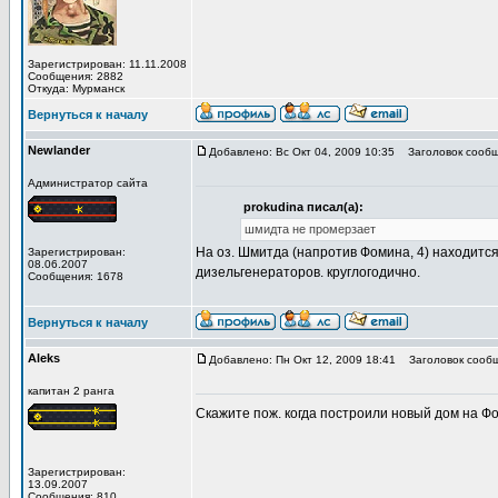
Зарегистрирован: 11.11.2008
Сообщения: 2882
Откуда: Мурманск
Вернуться к началу
Newlander
Добавлено: Вс Окт 04, 2009 10:35
Заголовок сообщ
Администратор сайта
prokudina писал(а):
шмидта не промерзает
На оз. Шмитда (напротив Фомина, 4) находитс
Зарегистрирован:
08.06.2007
дизельгенераторов. круглогодично.
Сообщения: 1678
Вернуться к началу
Aleks
Добавлено: Пн Окт 12, 2009 18:41
Заголовок сообщ
капитан 2 ранга
Скажите пож. когда построили новый дом на Ф
Зарегистрирован:
13.09.2007
Сообщения: 810