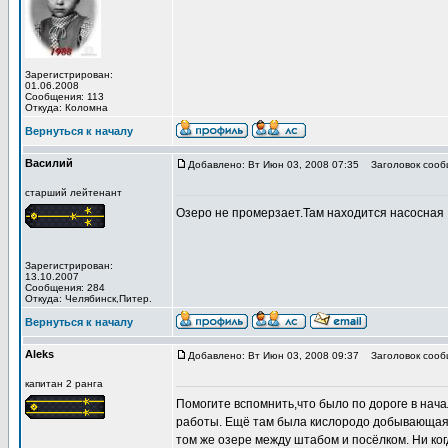
Зарегистрирован:
01.06.2008
Сообщения: 113
Откуда: Коломна
Вернуться к началу
Василий
Добавлено: Вт Июн 03, 2008 07:35
Заголовок сооб
старший лейтенант
Озеро не промерзает.Там находится насосная 
Зарегистрирован:
13.10.2007
Сообщения: 284
Откуда: Челябинск,Питер.
Вернуться к началу
Aleks
Добавлено: Вт Июн 03, 2008 09:37
Заголовок сооб
капитан 2 ранга
Помогите вспомнить,что было по дороге в нач
работы. Ещё там была кислородо добывающая 
том же озере между штабом и посёлком. Ни ког