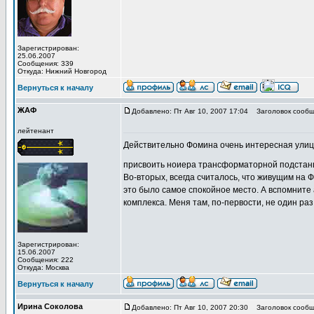
Зарегистрирован:
25.06.2007
Сообщения: 339
Откуда: Нижний Новгород
Вернуться к началу
ЖАФ
Добавлено: Пт Авг 10, 2007 17:04
Заголовок сообщ
лейтенант
Действительно Фомина очень интересная улица
присвоить ноиера трансформаторной подстанц
Во-вторых, всегда считалось, что живущим на Ф
это было самое спокойное место. А вспомните
комплекса. Меня там, по-первости, не один раз
Зарегистрирован:
15.06.2007
Сообщения: 222
Откуда: Москва
Вернуться к началу
Ирина Соколова
Добавлено: Пт Авг 10, 2007 20:30
Заголовок сообщ