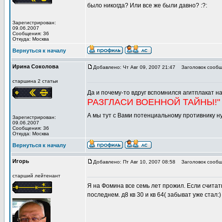
было никогда? Или все же были давно? :?:
Зарегистрирован:
09.06.2007
Сообщения: 36
Откуда: Москва
Вернуться к началу
Ирина Соколова
Добавлено: Чт Авг 09, 2007 21:47
Заголовок сообщ
старшина 2 статьи
Да и почему-то вдруг вспомнился агитплакат на
РАЗГЛАСИ ВОЕННОЙ ТАЙНЫ!"
А мы тут с Вами потенциальному противнику ну
Зарегистрирован:
09.06.2007
Сообщения: 36
Откуда: Москва
Вернуться к началу
Игорь
Добавлено: Пт Авг 10, 2007 08:58
Заголовок сообщ
старший лейтенант
Я на Фомина все семь лет прожил. Если считат
последнем. д8 кв 30 и кв 64( забыват уже стал:)