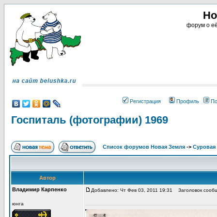
Но
форум о её
Регистрация
Профиль
По
Госпиталь (фотографии) 1969
Список форумов Новая Земля
->
Суровая 
Автор
Владимир Карпенко
Добавлено: Чт Фев 03, 2011 19:31
Заголовок сообще
юнга