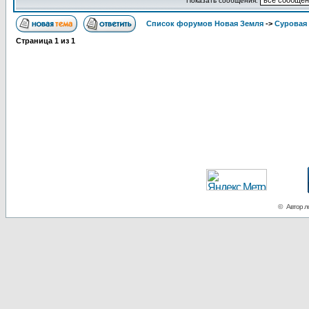
Показать сообщения:
Список форумов Новая Земля
->
Суровая 
Страница
1
из
1
© Автор ло