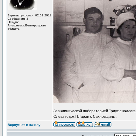
Зарегистрирован: 02.02.2011
Сообщения: 3
Откуда:
Алексеевка,Белгородская
область
Зав.клинической лабораторией Триус с коллега
Слева годок П.Таран с Сахновщины.
Вернуться к началу