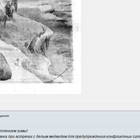
щения:
уплением зимы!
овека при встречах с белым медведем для предупреждения конфликтных си