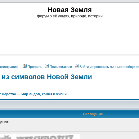
Новая Земля
форум о её людях, природе, истории
егистрация
Профиль
Пользователи
Войти и проверить личные сообщени
 из символов Новой Земли
 царство — мир льдов, камня и жизни
Сообщение
ения: