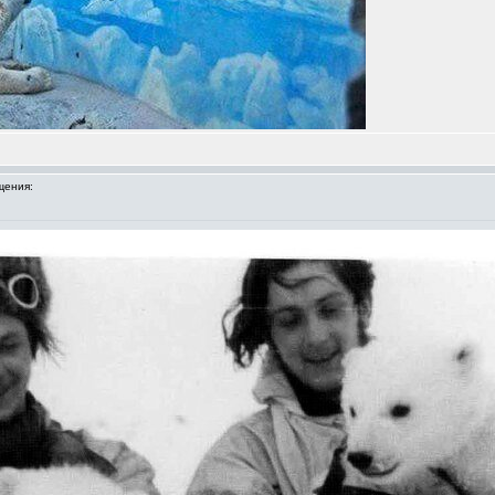
щения: