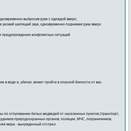
 одновременно выбросив руки с одеждой вверх;
йте резкий шипящий звук, одновременно поднимая руки вверх.
для предупреждения конфликтных ситуаций
 в воде и, убегая, может пройти в опасной близости от вас.
ы по отпугиванию белых медведей от населенных пунктов (транспорт,
трудников природоохранных органов, полиции, МЧС, пограничников,
йняя мера - вынужденный отстрел.