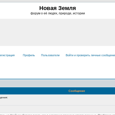
Новая Земля
форум о её людях, природе, истории
егистрация
Профиль
Пользователи
Войти и проверить личные сообщени
Сообщение
щения: