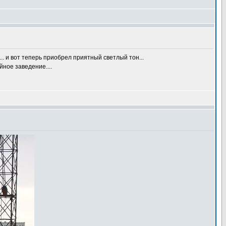
... и вот теперь приобрел приятный светлый тон...
йное заведение....