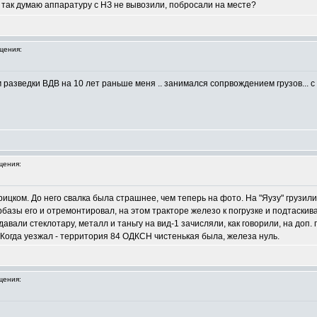
я так думаю аппаратуру с НЗ не вывозили, побросали на месте?
щения:
азведки ВДВ на 10 лет раньше меня .. занимался сопрвождением грузов... с 
щения:
рицком. До него свалка была страшнее, чем теперь на фото. На "Яузу" грузили
базы его и отремонтировал, на этом тракторе железо к погрузке и подтаскива
давали стеклотару, металл и таньгу на вид-1 зачисляли, как говорили, на доп.
. Когда уезжал - территория 84 ОДКСН чистенькая была, железа нуль.
щения: