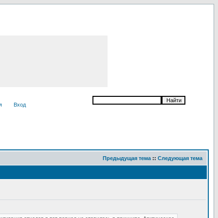
я
Вход
Предыдущая тема
::
Следующая тема