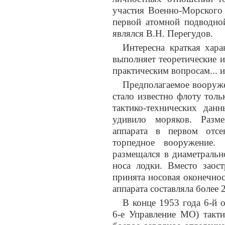
участия Военно-Морского 
первой атомной подводно
являлся В.Н. Перегудов.
Интересна краткая хара
выполняет теоретические и
практическим вопросам... и
Предполагаемое вооруже
стало известно флоту толь
тактико-технических дан
удивило моряков. Разм
аппарата в первом отсе
торпедное вооружение.
размещался в диаметральн
носа лодки. Вместо зао
принята носовая оконечно
аппарата составляла более
В конце 1953 года 6-й
6-е Управление МО) такти