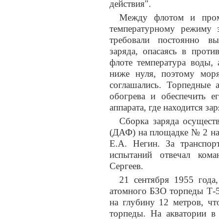
действия".
Между флотом и пром
температурному режиму 
требовали постоянно вы
заряда, опасаясь в проти
флоте температура воды, 
ниже нуля, поэтому мор
соглашались. Торпедные 
обогрева и обеспечить е
аппарата, где находится за
Сборка заряда осуществ
(ДАФ) на площадке № 2 на
Е.А. Негин. За транспо
испытаний отвечал ком
Сергеев.
21 сентября 1955 года
атомного БЗО торпеды Т-5
на глубину 12 метров, чт
торпеды. На акватории в