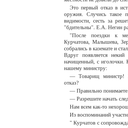
Это первый отказ в ист
оружия. Случись такое 
видимости, сесть за реш
"бдительны". Е.А. Негин р
"После поездки к ме
Курчатова, Малышева, Зе
собрались в каземате и ста
Вдруг появляется некий 
начищенный, с иголочки. 
нашему министру:
— Товарищ министр! 
отказ?
— Правильно понимаете
— Разрешите начать след
Нам всем как-то нехорош
Из воспоминаний участн
" Курчатов с сопровожда