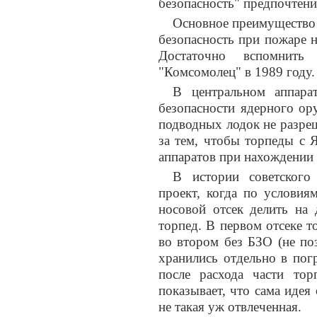
безопасность" предпочтени
Основное преимущество 
безопасность при пожаре 
Достаточно вспомнить
"Комсомолец" в 1989 году.
В центральном аппар
безопасности ядерного ор
подводных лодок не разреш
за тем, чтобы торпеды с 
аппаратов при нахождении 
В истории советского
проект, когда по условия
носовой отсек делить на
торпед. В первом отсеке т
во втором без БЗО (не по
хранились отдельно в пог
после расхода части то
показывает, что сама иде
не такая уж отвлеченная.