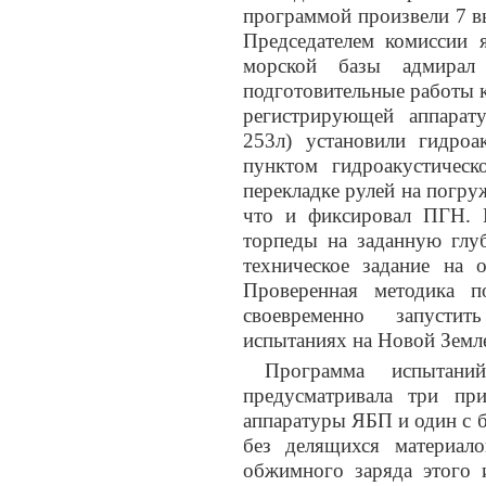
программой произвели 7 в
Председателем комиссии 
морской базы адмирал
подготовительные работы 
регистрирующей аппарат
253л) установили гидро
пунктом гидроакустичес
перекладке рулей на погру
что и фиксировал ПГН. 
торпеды на заданную глу
техническое задание на 
Проверенная методика п
своевременно запусти
испытаниях на Новой Земл
Программа испыта
предусматривала три пр
аппаратуры ЯБП и один с 
без делящихся материал
обжимного заряда этого 