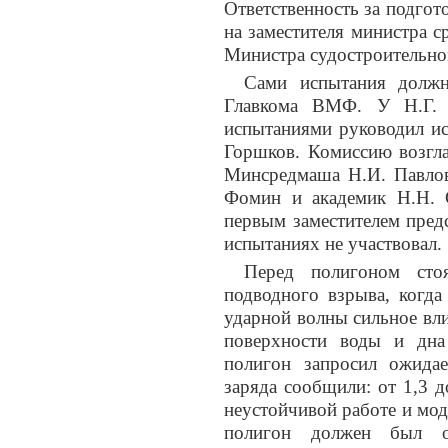
Ответственность за подгот
на заместителя министра 
Министра судостроительно
Сами испытания должн
Главкома ВМФ. У Н.Г. 
испытаниями руководил ис
Горшков. Комиссию возгла
Минсредмаша Н.И. Павлов
Фомин и академик Н.Н. С
первым заместителем предс
испытаниях не участвовал.
Перед полигоном сто
подводного взрыва, когда
ударной волны сильное вл
поверхности воды и дна
полигон запросил ожида
заряда сообщили: от 1,3 д
неустойчивой работе и мо
полигон должен был оп