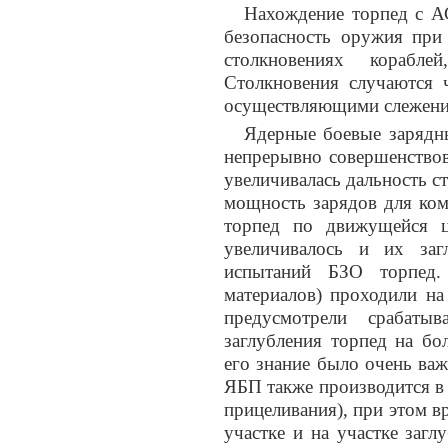
Нахождение торпед с А
безопасность оружия при
столкновениях корабле
Столкновения случаются 
осуществляющими слежени
Ядерные боевые зарядны
непрерывно совершенствов
увеличивалась дальность с
мощность зарядов для ко
торпед по движущейся 
увеличивалось и их заг
испытаний БЗО торпед.
материалов) проходили на
предусмотрели срабаты
заглубления торпед на бо
его знание было очень важ
ЯБП также производится в
прицеливания), при этом 
участке и на участке заг