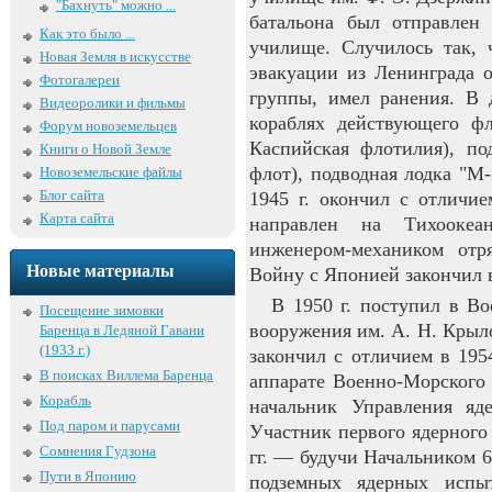
"Бахнуть" можно ...
батальона был отправлен 
Как это было ...
училище. Случилось так, 
Новая Земля в искусстве
эвакуации из Ленинграда 
Фотогалереи
группы, имел ранения. В 
Видеоролики и фильмы
кораблях действующего фл
Форум новоземельцев
Каспийская флотилия), по
Книги о Новой Земле
флот), подводная лодка "М-
Новоземельские файлы
Блог сайта
1945 г. окончил с отлич
Карта сайта
направлен на Тихооке
инженером-механиком отр
Новые материалы
Войну с Японией закончил в
В 1950 г. поступил в В
Посещение зимовки
вооружения им. А. Н. Крыло
Баренца в Ледяной Гавани
(1933 г.)
закончил с отличием в 195
В поисках Виллема Баренца
аппарате Военно-Морского 
Корабль
начальник Управления я
Под паром и парусами
Участник первого ядерного
Сомнения Гудзона
гг. — будучи Начальником 
Пути в Японию
подземных ядерных испы