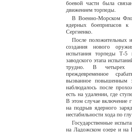
боевой части была связан
движением торпеды.
В Военно-Морском Фло
ядерных боеприпасов к
Сергиенко.
После положительных и
создания нового оружи
испытания торпеды Т-5 
заводского этапа испытан
трудно. В четырех с
преждевременное срабат
вызванное повышенным з
наблюдалось после прохо
есть на удалении, где сту
В этом случае включение 
на подрыв ядерного заряд
нестабильности хода по глу
Государственные испыта
на Ладожском озере и на 