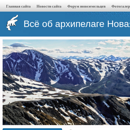
Главная сайта
Новости сайта
Форум новоземельцев
Фотогалер
Всё об архипелаге Нов