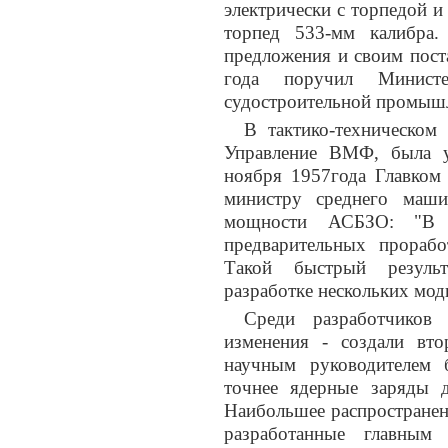
электрически с торпедой 
торпед 533-мм калибра
предложения и своим пост
года поручил Министе
судостроительной промыш
В тактико-техническом
Управление ВМФ, была у
ноября 1957года Главком
министру среднего маши
мощности АСБЗО: "В с
предварительных прораб
Такой быстрый результ
разработке нескольких мод
Среди разработчиков
изменения - создали вт
научным руководителем 
точнее ядерные заряды 
Наибольшее распространен
разработанные главным 