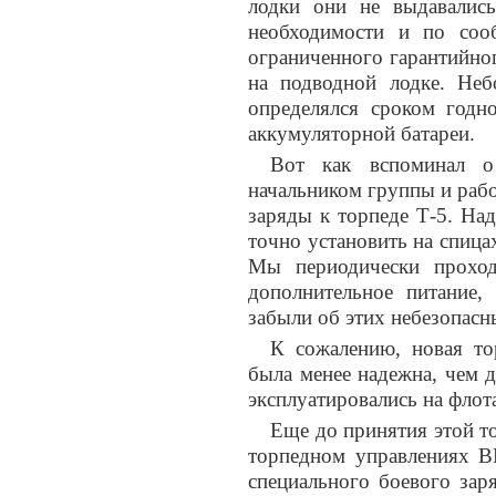
лодки они не выдавалис
необходимости и по соо
ограниченного гарантийно
на подводной лодке. Не
определялся сроком годн
аккумуляторной батареи.
Вот как вспоминал о
начальником группы и рабо
заряды к торпеде Т-5. На
точно установить на спица
Мы периодически проход
дополнительное питание,
забыли об этих небезопас
К сожалению, новая то
была менее надежна, чем 
эксплуатировались на флот
Еще до принятия этой т
торпедном управлениях В
специального боевого зар