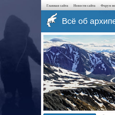
Главная сайта
Новости сайта
Форум но
Всё об архип